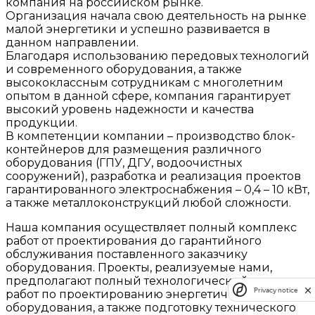
компания на российском рынке.
Организация начала свою деятельность на рынке
малой энергетики и успешно развивается в
данном направлении.
Благодаря использованию передовых технологий
и современного оборудования, а также
высококлассным сотрудникам с многолетним
опытом в данной сфере, компания гарантирует
высокий уровень надежности и качества
продукции.
В компетенции компании – производство блок-
контейнеров для размещения различного
оборудования (ГПУ, ДГУ, водоочистных
сооружений), разработка и реализация проектов
гарантированного электроснабжения – 0,4 – 10 кВт,
а также металлоконструкций любой сложности.
Наша компания осуществляет полный комплекс
работ от проектирования до гарантийного
обслуживания поставленного заказчику
оборудования. Проекты, реализуемые нами,
предполагают полный технологический цикл
Privacy notice
работ по проектированию энергетического
оборудования, а также подготовку технического