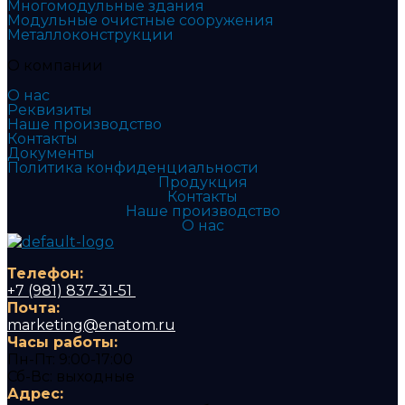
Многомодульные здания
Модульные очистные сооружения
Металлоконструкции
О компании
О нас
Реквизиты
Наше производство
Контакты
Документы
Политика конфиденциальности​
Продукция
Контакты
Наше производство
О нас
Телефон:
+7 (981) 837-31-51
Почта:
marketing@enatom.ru
Часы работы:
Пн-Пт: 9:00-17:00
Сб-Вс: выходные
Адрес: